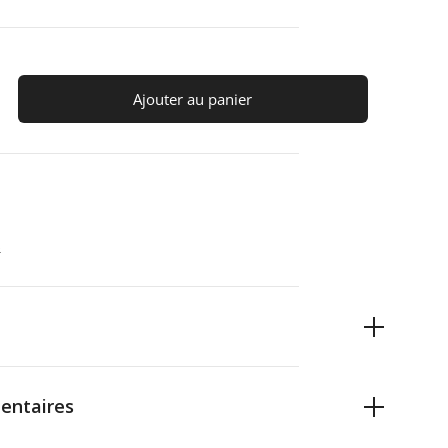
Ajouter au panier
s
entaires