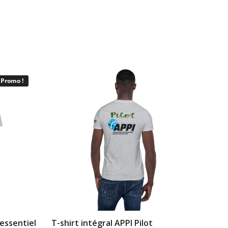
Promo !
 essentiel
T-shirt intégral APPI Pilot