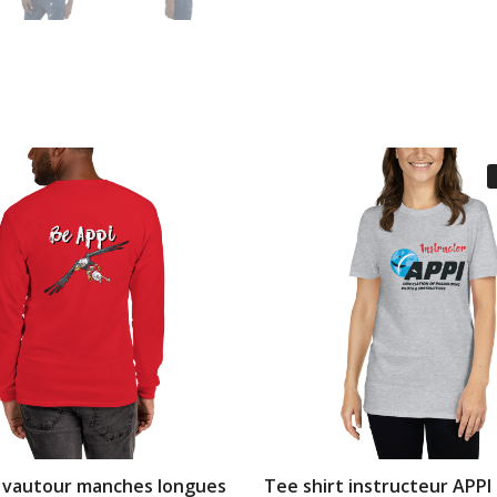
t vautour manches longues
Tee shirt instructeur APPI