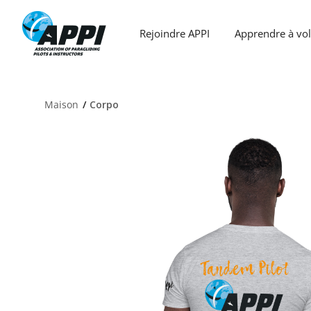
Aller
au
Rejoindre APPI
Apprendre à vol
contenu
Maison
Corpo